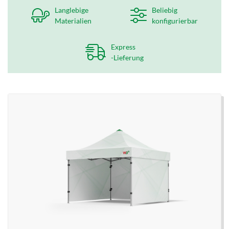
Langlebige
Beliebig
Materialien
konfigurierbar
Express
-Lieferung